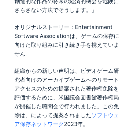
創造的な作品の将来の経済的機会を危険に
さらさない方法でそうします。」
オリジナルストーリー：
Entertainment
Software Associationは、ゲームの保存に
向けた取り組みに引き続き手を携えていま
せん。
組織からの新しい声明は、ビデオゲーム研
究者向けのアーカイブゲームへのリモート
アクセスのための提案された著作権免除を
評価するために、米国議会図書館著作権局
が開催した聴聞会で行われました。この免
除は、によって提案されました
ソフトウェ
ア保存ネットワーク
2023年。